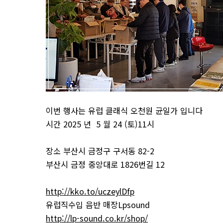
이번 행사는 유럽 클래식 오천원 균일가 입니다
시간 2025 년 5 월 24 (토)11시
장소 부산시 금정구 구서동 82-2
부산시 금정 중앙대로 1826번길 12
http://kko.to/uczeylDfp
유럽직수입 음반 매장Lpsound
http://lp-sound.co.kr/shop/