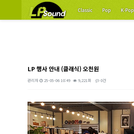
Classic
Pop
K-Po
LP 행사 안내 (클래식) 오천원
관리자
25-05-06 10:49
9,221회
0건
본문