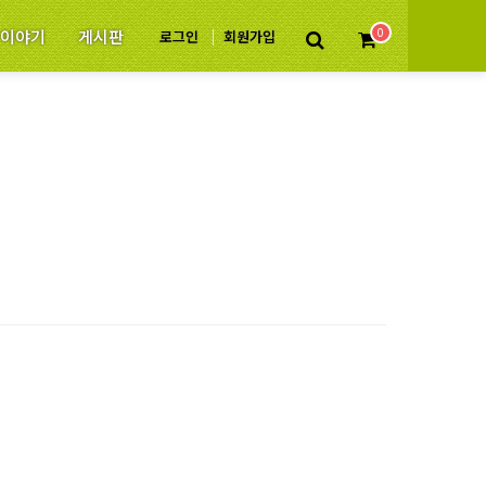
0
P 이야기
게시판
로그인
회원가입